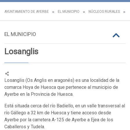
AYUNTAMIENTO DE AYERBE
EL MUNICIPIO
NÚCLEOS RURALES
L
EL MUNICIPIO
Losanglis
Losanglis (Os Anglis en aragonés) es una localidad de la
comarca Hoya de Huesca que pertenece al municipio de
Ayerbe en la Provincia de Huesca.
Está situada cerca del río Badiello, en un valle transversal al
río Gállego a 32 km de Huesca y tiene acceso desde
Ayerbe por la carretera A-125 de Ayerbe a Ejea de los
Caballeros y Tudela.