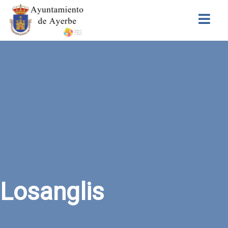
Buscar
Losanglis