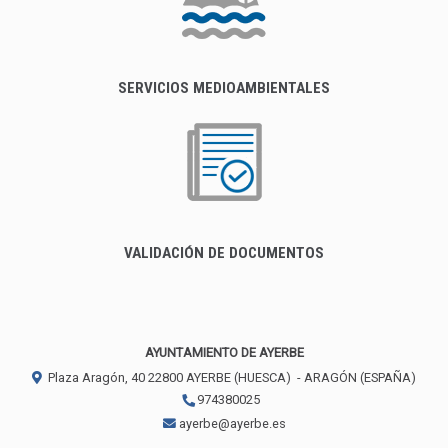
SERVICIOS MEDIOAMBIENTALES
VALIDACIÓN DE DOCUMENTOS
AYUNTAMIENTO DE AYERBE
Plaza Aragón, 40
22800
AYERBE (HUESCA)
- ARAGÓN
(ESPAÑA)
974380025
ayerbe@ayerbe.es