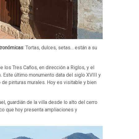
stronómicas
: Tortas, dulces, setas… están a su
e los Tres Caños, en dirección a Riglos, y el
s. Este último monumento data del siglo XVIII y
 de pinturas murales. Hoy es visitable y bien
l, guardián de la villa desde lo alto del cerro
ico que hoy presenta ampliaciones y