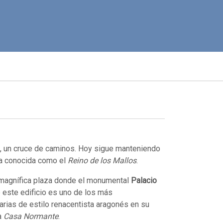
al, un cruce de caminos. Hoy sigue manteniendo
na conocida como el
Reino de los Mallos
.
u magnífica plaza donde el monumental
Palacio
 este edificio es uno de los más
iarias de estilo renacentista aragonés en su
a
Casa Normante
.