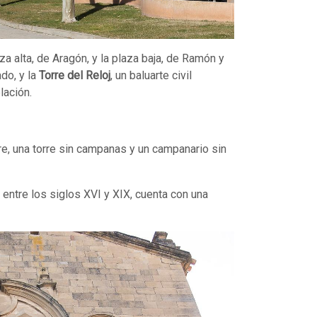
za alta, de Aragón, y la plaza baja, de Ramón y
ado, y la
Torre del Reloj
, un baluarte civil
lación.
rre, una torre sin campanas y un campanario sin
a entre los siglos XVI y XIX, cuenta con una