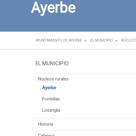
Ayerbe
AYUNTAMIENTO DE AYERBE
EL MUNICIPIO
NÚCLEO
EL MUNICIPIO
Núcleos rurales
Ayerbe
Fontellas
Losanglis
Historia
Callejero