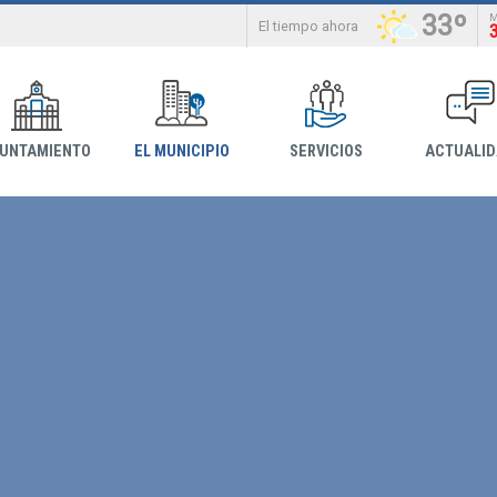
33º
El tiempo ahora
YUNTAMIENTO
EL MUNICIPIO
SERVICIOS
ACTUALI