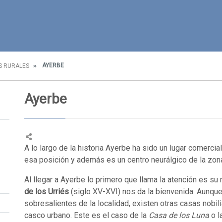
AYERBE
S RURALES
Ayerbe
A lo largo de la historia Ayerbe ha sido un lugar comerci
esa posición y además es un centro neurálgico de la zo
Al llegar a Ayerbe lo primero que llama la atención es s
de los Urriés
(siglo XV-XVI) nos da la bienvenida. Aunque
sobresalientes de la localidad, existen otras casas nobil
casco urbano. Este es el caso de la
Casa de los Luna
o l