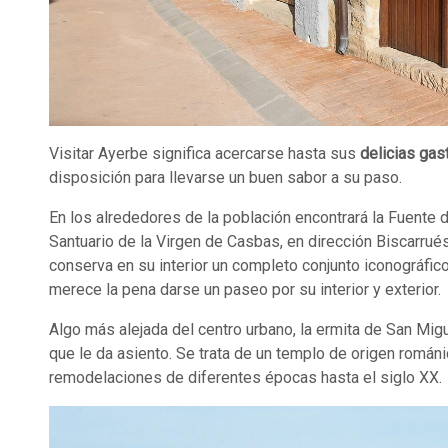
Visitar Ayerbe significa acercarse hasta sus
delicias ga
disposición para llevarse un buen sabor a su paso.
En los alrededores de la población encontrará la Fuente d
Santuario de la Virgen de Casbas, en dirección Biscarrué
conserva en su interior un completo conjunto iconográfico
merece la pena darse un paseo por su interior y exterior.
Algo más alejada del centro urbano, la ermita de San Migue
que le da asiento. Se trata de un templo de origen román
remodelaciones de diferentes épocas hasta el siglo XX.