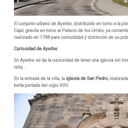
El conjunto urbano de Ayerbe, distribuido en torno a la pla
Cajal, gravita en torno al Palacio de los Urriés, ya coment
realizado en 1798 para comodidad y distinción de su pob
Curiosidad de Ayerbe:
En Ayerbe se da la curiosidad de tener una iglesia sin to
reloj…
En la entrada de la villa, la
iglesia de San Pedro
, realizad
bella portada del siglo XVII.