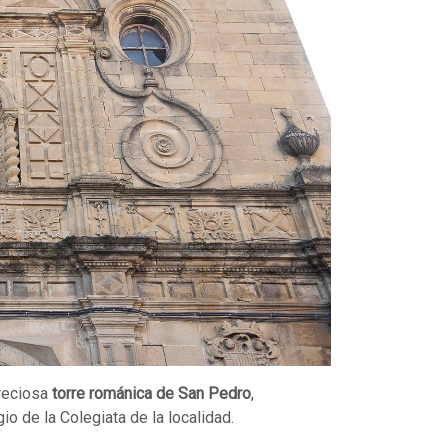
preciosa
torre románica de San Pedro
,
io de la Colegiata de la localidad.