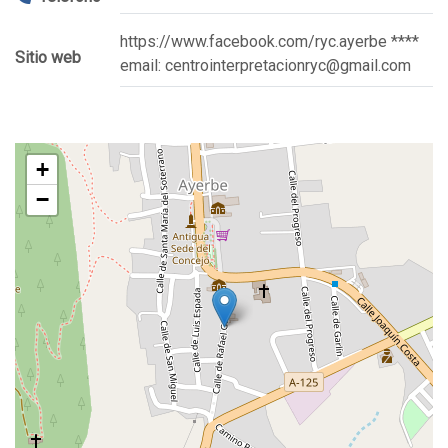
https://www.facebook.com/ryc.ayerbe ****
Sitio web
email: centrointerpretacionryc@gmail.com
+
−