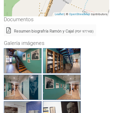
Leaflet
| ©
OpenStreetMap
contributors.
Documentos
Resumen biografría Ramón y Cajal
(PDF 977 KB)
Galería imágenes