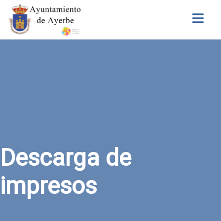
Buscar
Descarga de
impresos