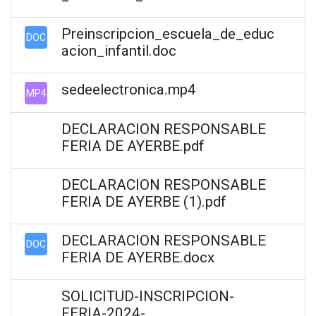
Preinscripcion_escuela_de_educ
DOC
acion_infantil.doc
sedeelectronica.mp4
MP4
DECLARACION RESPONSABLE
FERIA DE AYERBE.pdf
DECLARACION RESPONSABLE
FERIA DE AYERBE (1).pdf
DECLARACION RESPONSABLE
DOC
FERIA DE AYERBE.docx
SOLICITUD-INSCRIPCION-
FERIA-2024-