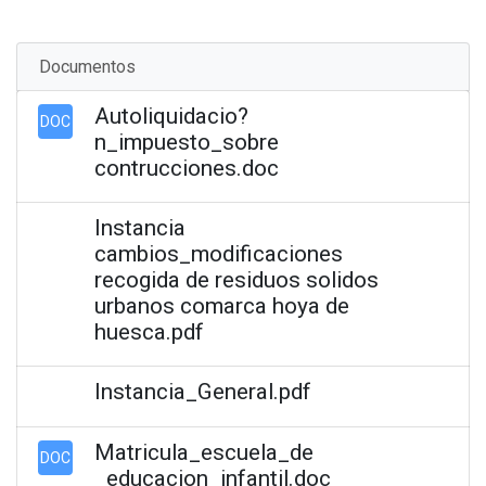
Documentos
Autoliquidacio?
DOC
n_impuesto_sobre
contrucciones.doc
Instancia
cambios_modificaciones
recogida de residuos solidos
urbanos comarca hoya de
huesca.pdf
Instancia_General.pdf
Matricula_escuela_de
DOC
_educacion_infantil.doc