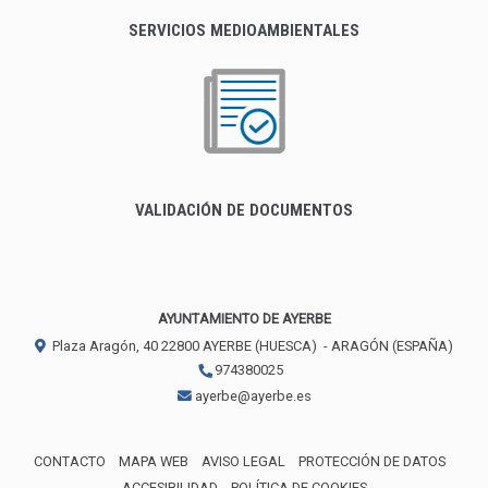
SERVICIOS MEDIOAMBIENTALES
VALIDACIÓN DE DOCUMENTOS
AYUNTAMIENTO DE AYERBE
Plaza Aragón, 40
22800
AYERBE (HUESCA)
- ARAGÓN
(ESPAÑA)
974380025
ayerbe@ayerbe.es
CONTACTO
MAPA WEB
AVISO LEGAL
PROTECCIÓN DE DATOS
ACCESIBILIDAD
POLÍTICA DE COOKIES