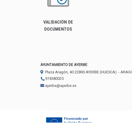
VALIDACIÓN DE
DOCUMENTOS
AYUNTAMIENTO DE AYERBE
Plaza Aragón, 40
22800
AYERBE (HUESCA)
- ARAG
974380025
ayerbe@ayerbe.es