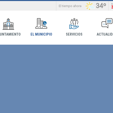
34º
El tiempo ahora
YUNTAMIENTO
EL MUNICIPIO
SERVICIOS
ACTUALI