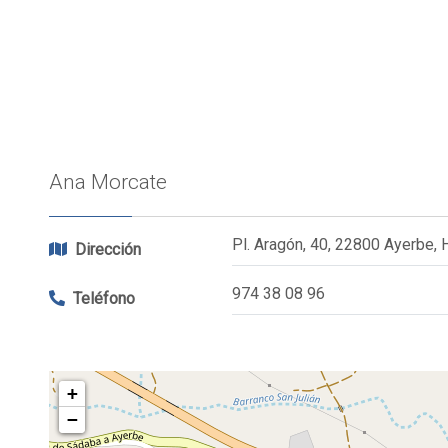
Ana Morcate
Pl. Aragón, 40, 22800 Ayerbe,
Dirección
974 38 08 96
Teléfono
+
−