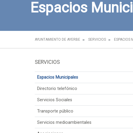
Espacios Munici
AYUNTAMIENTO DE AYERBE
SERVICIOS
ESPACIOS 
SERVICIOS
Espacios Municipales
Directorio telefónico
Servicios Sociales
Transporte público
Servicios medioambientales