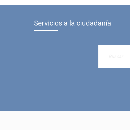
Servicios a la ciudadanía