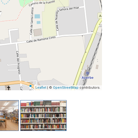
Leaflet
| ©
OpenStreetMap
contributors.