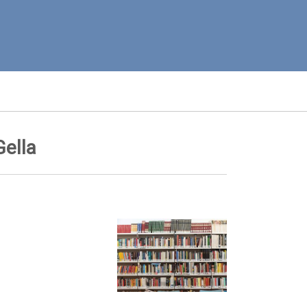
Gella