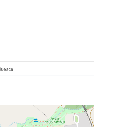
 Huesca