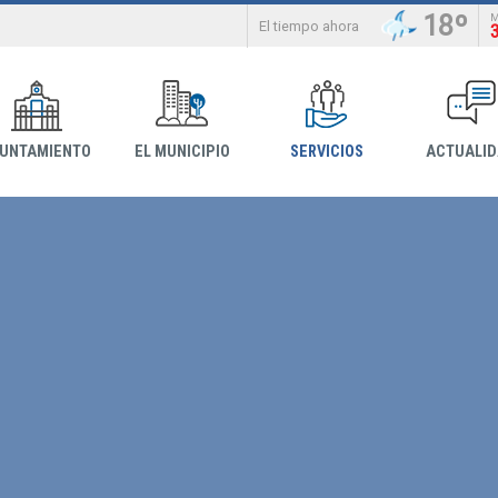
18º
El tiempo ahora
YUNTAMIENTO
EL MUNICIPIO
SERVICIOS
ACTUALI