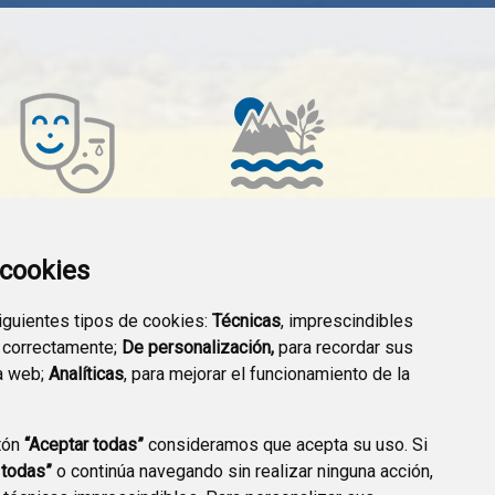
VENTOS EN AYERBE
SERVICIOS
a cookies
MEDIOAMBIENTALES
siguientes tipos de cookies:
Técnicas
, imprescindibles
 correctamente;
De personalización,
para recordar sus
a web;
Analíticas
, para mejorar el funcionamiento de la
tón
“Aceptar todas”
consideramos que acepta su uso. Si
 todas”
o continúa navegando sin realizar ninguna acción,