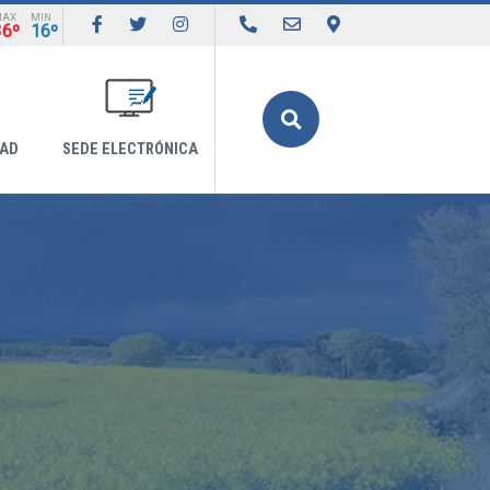
MAX
MIN
36º
16º
Buscar
DAD
SEDE ELECTRÓNICA