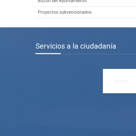
Buzón del Ayuntamiento
Proyectos subvencionados
Servicios a la ciudadanía