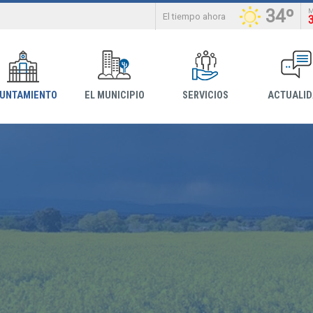
34º
El tiempo ahora
YUNTAMIENTO
EL MUNICIPIO
SERVICIOS
ACTUALI