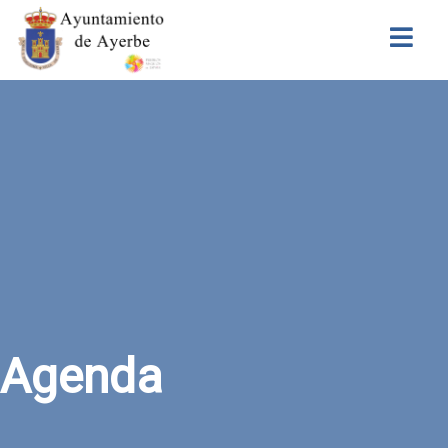
Buscar
Agenda